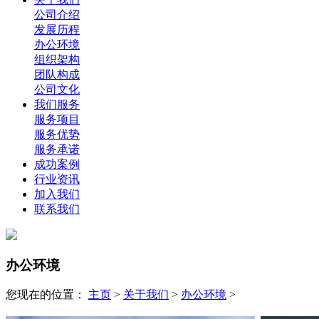
公司介绍
发展历程
办公环境
组织架构
团队构成
公司文化
我们服务
服务项目
服务优势
服务承诺
成功案例
行业资讯
加入我们
联系我们
办公环境
您现在的位置：
主页
>
关于我们
>
办公环境
>