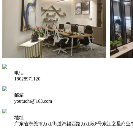
电话
18028971120
邮箱
youtuohr@163.com
地址
广东省东莞市万江街道鸿福西路万江段8号东江之星商业中心